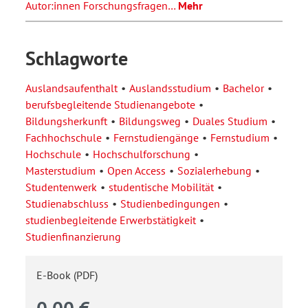
Autor:innen Forschungsfragen…
Mehr
Schlagworte
Auslandsaufenthalt
Auslandsstudium
Bachelor
berufsbegleitende Studienangebote
Bildungsherkunft
Bildungsweg
Duales Studium
Fachhochschule
Fernstudiengänge
Fernstudium
Hochschule
Hochschulforschung
Masterstudium
Open Access
Sozialerhebung
Studentenwerk
studentische Mobilität
Studienabschluss
Studienbedingungen
studienbegleitende Erwerbstätigkeit
Studienfinanzierung
E-Book (PDF)