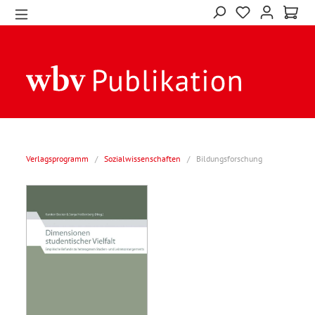
Verlagsprogramm
/
Sozialwissenschaften
/
Bildungsforschung