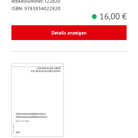
Artikelnummer: I22820
ISBN: 9783834022820
16,00 €
Details anzeigen