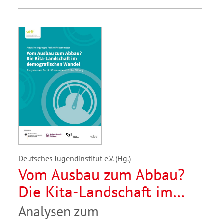
Deutsches Jugendinstitut e.V. (Hg.)
Vom Ausbau zum Abbau?
Die Kita-Landschaft im
demografischen Wandel
Analysen zum