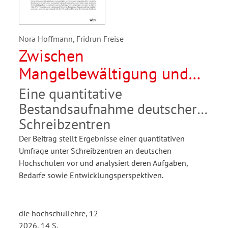
Nora Hoffmann, Fridrun Freise
Zwischen
Mangelbewältigung und
Entwicklungs-Freiraum
Eine quantitative
Bestandsaufnahme deutscher
Schreibzentren
Der Beitrag stellt Ergebnisse einer quantitativen
Umfrage unter Schreibzentren an deutschen
Hochschulen vor und analysiert deren Aufgaben,
Bedarfe sowie Entwicklungsperspektiven.
die hochschullehre, 12
2026, 14 S.