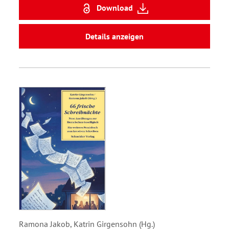
Download
Details anzeigen
Ramona Jakob, Katrin Girgensohn (Hg.)