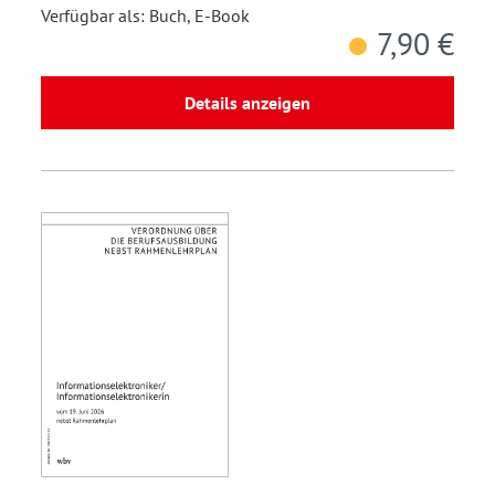
Verfügbar als: Buch, E-Book
7,90 €
Details anzeigen