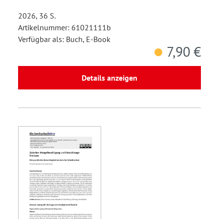
2026, 36 S.
Artikelnummer: 61021111b
Verfügbar als: Buch, E-Book
7,90 €
Details anzeigen