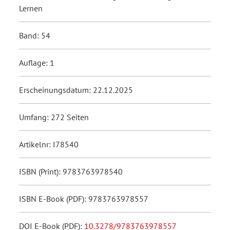
Lernen
Band: 54
Auflage: 1
Erscheinungsdatum: 22.12.2025
Umfang: 272 Seiten
Artikelnr: I78540
ISBN (Print): 9783763978540
ISBN E-Book (PDF): 9783763978557
DOI E-Book (PDF):
10.3278/9783763978557