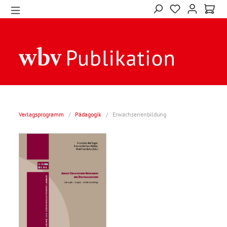
Verlagsprogramm
/
Pädagogik
/
Erwachsenenbildung