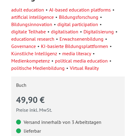
adult education
AI-based education platforms
artificial intelligence
Bildungsforschung
Bildungsinnovation
digital participation
digitale Teilhabe
digitalisation
Digitalisierung
educational research
Erwachsenenbildung
Governance
KI-basierte Bildungsplattformen
Künstliche Intelligenz
media literacy
Medienkompetenz
political media education
politische Medienbildung
Virtual Reality
Buch
49,90 €
Preise inkl. MwSt.
Versand innerhalb von 3 Arbeitstagen
lieferbar