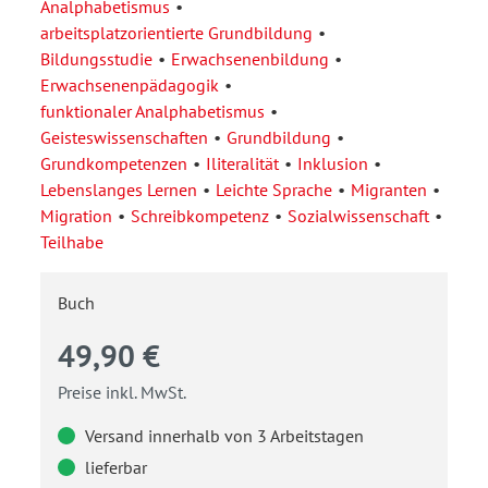
Analphabetismus
arbeitsplatzorientierte Grundbildung
Bildungsstudie
Erwachsenenbildung
Erwachsenenpädagogik
funktionaler Analphabetismus
Geisteswissenschaften
Grundbildung
Grundkompetenzen
Iliteralität
Inklusion
Lebenslanges Lernen
Leichte Sprache
Migranten
Migration
Schreibkompetenz
Sozialwissenschaft
Teilhabe
Buch
49,90 €
Preise inkl. MwSt.
Versand innerhalb von 3 Arbeitstagen
lieferbar