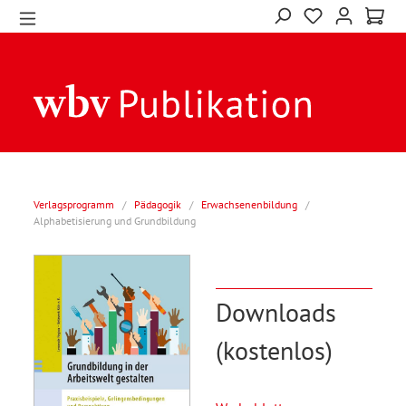
Verlagsprogramm
/
Pädagogik
/
Erwachsenenbildung
/
Alphabetisierung und Grundbildung
Downloads
(kostenlos)