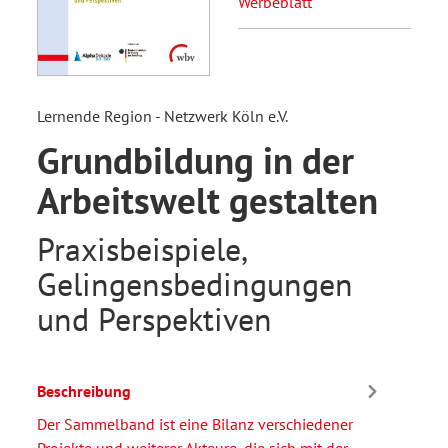
Werbeblatt
Lernende Region - Netzwerk Köln e.V.
Grundbildung in der
Arbeitswelt gestalten
Praxisbeispiele,
Gelingensbedingungen
und Perspektiven
Beschreibung
Der Sammelband ist eine Bilanz verschiedener