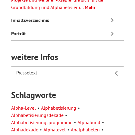
Projekte und weiterer Akteure, die sich mit der
Grundbildung und Alphabetisieru…
Mehr
Inhaltsverzeichnis
Porträt
weitere Infos
Pressetext
Schlagworte
Alpha-Level
Alphabetisierung
Alphabetisierungsdekade
Alphabetisierungsprogramme
Alphabund
Alphadekade
Alphalevel
Analphabeten