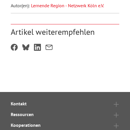
Autor(en):
Lernende Region - Netzwerk Köln e.V.
Artikel weiterempfehlen
Kontakt
Ressourcen
Kooperationen