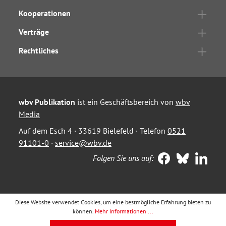
Kooperationen
Verträge
Rechtliches
wbv Publikation
ist ein Geschäftsbereich von
wbv
Media
Auf dem Esch 4 · 33619 Bielefeld · Telefon
0521
91101-0
·
service@wbv.de
Folgen Sie uns auf:
Diese Website verwendet Cookies, um eine bestmögliche Erfahrung bieten zu
können.
Mehr Informationen ...