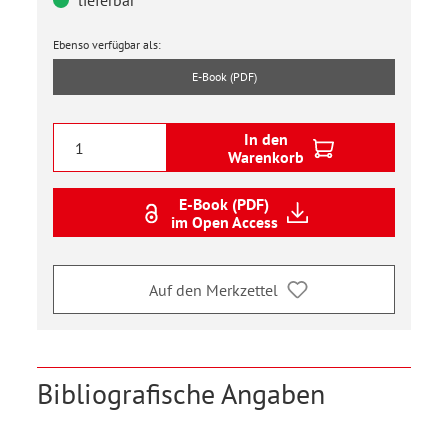
lieferbar
Ebenso verfügbar als:
E-Book (PDF)
In den
Warenkorb
E-Book (PDF)
im Open Access
Auf den Merkzettel
Bibliografische Angaben