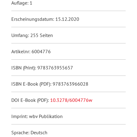
Auflage: 1
Erscheinungsdatum: 15.12.2020
Umfang: 255 Seiten
Artikelnr: 6004776
ISBN (Print): 9783763955657
ISBN E-Book (PDF): 9783763966028
DOI E-Book (PDF):
10.3278/6004776w
Imprint: wbv Publikation
Sprache: Deutsch