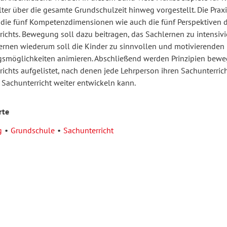
ter über die gesamte Grundschulzeit hinweg vorgestellt. Die Praxi
die fünf Kompetenzdimensionen wie auch die fünf Perspektiven 
richts. Bewegung soll dazu beitragen, das Sachlernen zu intensiv
ernen wiederum soll die Kinder zu sinnvollen und motivierenden
möglichkeiten animieren. Abschließend werden Prinzipien bewe
ichts aufgelistet, nach denen jede Lehrperson ihren Sachunterrich
Sachunterricht weiter entwickeln kann.
rte
g
Grundschule
Sachunterricht