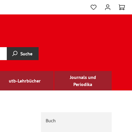
Suche
Journals und
utb-Lehrbücher
Periodika
Buch