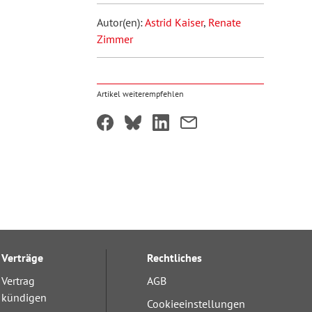
Autor(en):
Astrid Kaiser
,
Renate
Zimmer
Artikel weiterempfehlen
Verträge
Rechtliches
Vertrag
AGB
kündigen
Cookieeinstellungen