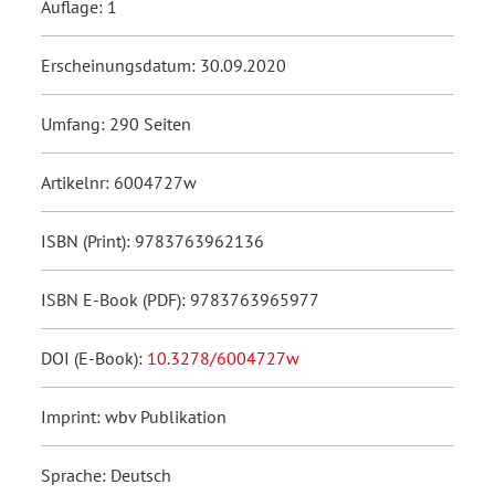
Auflage: 1
Erscheinungsdatum: 30.09.2020
Umfang: 290 Seiten
Artikelnr: 6004727w
ISBN (Print): 9783763962136
ISBN E-Book (PDF): 9783763965977
DOI (E-Book):
10.3278/6004727w
Imprint: wbv Publikation
Sprache: Deutsch