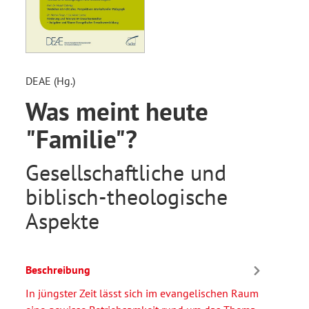
DEAE (Hg.)
Was meint heute
"Familie"?
Gesellschaftliche und
biblisch-theologische
Aspekte
Beschreibung
In jüngster Zeit lässt sich im evangelischen Raum