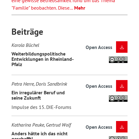
eine gewisse Betriebsamkeit rund um das Thema
"Familie" beobachten. Diese…
Mehr
Beiträge
Karola Büchel
Open Access
Weiterbildungspolitische
Entwicklungen in Rheinland-
Pfalz
Petra Herre, Doris Sandbrink
Open Access
Ein irregulärer Beruf und
seine Zukunft
Impulse des 15. DIE-Forums
Katharina Peuke, Gertrud Wolf
Open Access
Anders hätte ich das nicht
geschafft!