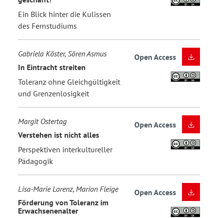
Ein Blick hinter die Kulissen
des Fernstudiums
Gabriela Köster, Sören Asmus
Open Access
In Eintracht streiten
Toleranz ohne Gleichgültigkeit
und Grenzenlosigkeit
Margit Ostertag
Open Access
Verstehen ist nicht alles
Perspektiven interkultureller
Pädagogik
Lisa-Marie Lorenz, Marion Fleige
Open Access
Förderung von Toleranz im
Erwachsenenalter