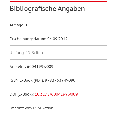
Bibliografische Angaben
Auflage: 1
Erscheinungsdatum: 04.09.2012
Umfang: 12 Seiten
Artikelnr: 6004199w009
ISBN E-Book (PDF): 9783763949090
DOI (E-Book):
10.3278/6004199w009
Imprint: wbv Publikation