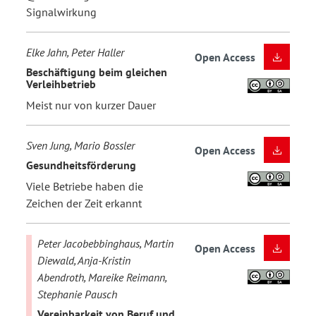
Signalwirkung
Elke Jahn, Peter Haller
Open Access
Beschäftigung beim gleichen
Verleihbetrieb
Meist nur von kurzer Dauer
Sven Jung, Mario Bossler
Open Access
Gesundheitsförderung
Viele Betriebe haben die
Zeichen der Zeit erkannt
Peter Jacobebbinghaus, Martin
Open Access
Diewald, Anja-Kristin
Abendroth, Mareike Reimann,
Stephanie Pausch
Vereinbarkeit von Beruf und