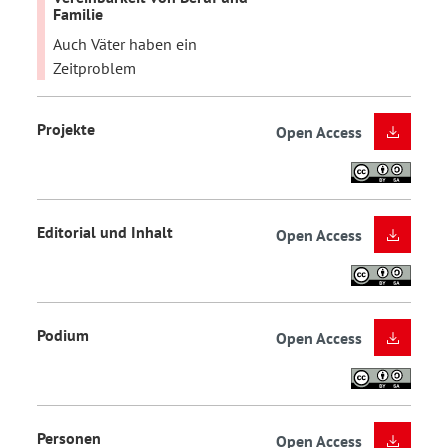
Familie
Auch Väter haben ein
Zeitproblem
Projekte
Open Access
Editorial und Inhalt
Open Access
Podium
Open Access
Personen
Open Access