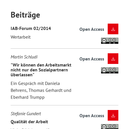
Beiträge
IAB-Forum 02/2014
Open Access
Wertarbeit
Martin Schludi
Open Access
"Wir können den Arbeitsmarkt
nicht nur den Sozialpartnern
überlassen"
Ein Gespräch mit Daniela
Behrens, Thomas Gerhardt und
Eberhard Trumpp
Stefanie Gundert
Open Access
Qualität der Arbeit