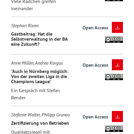
Viele Rädchen greifen
ineinander
Stephan Rixen
Open Access
Gastbeitrag: Hat die
Selbstverwaltung in der BA
eine Zukunft?
Anne Müller, Andrea Kargus
Open Access
"Auch in Nürnberg möglich:
Von der zweiten Liga in die
Champions League"
Ein Gespräch mit Stefan
Bender
Stefanie Wolter, Philipp Grunau
Open Access
Zertifizierung von Betrieben
Qualitätssiegel mit