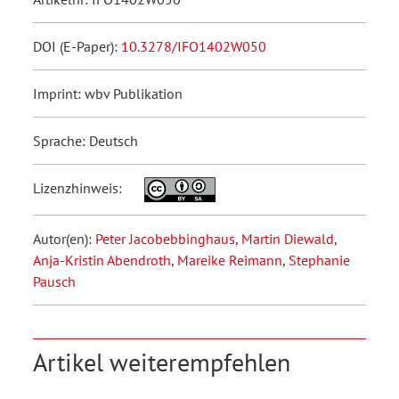
DOI (E-Paper):
10.3278/IFO1402W050
Imprint: wbv Publikation
Sprache: Deutsch
Lizenzhinweis:
Autor(en):
Peter Jacobebbinghaus
,
Martin Diewald
,
Anja-Kristin Abendroth
,
Mareike Reimann
,
Stephanie
Pausch
Artikel weiterempfehlen