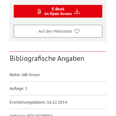
E-Book
im Open Access
Auf den Merkzettel
Bibliografische Angaben
Reihe: IAB-forum
Auflage: 1
Erscheinungsdatum: 16.12.2014
Artikelnr: IFO1402W050