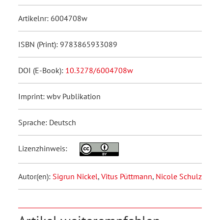
Artikelnr: 6004708w
ISBN (Print): 9783865933089
DOI (E-Book):
10.3278/6004708w
Imprint: wbv Publikation
Sprache: Deutsch
Lizenzhinweis:
Autor(en):
Sigrun Nickel
,
Vitus Püttmann
,
Nicole Schulz