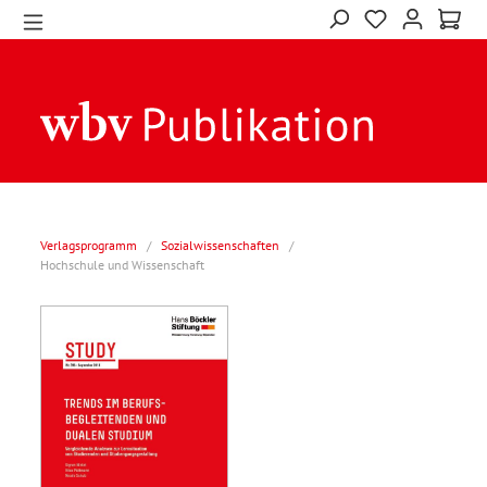
Verlagsprogramm
/
Sozialwissenschaften
/
Hochschule und Wissenschaft