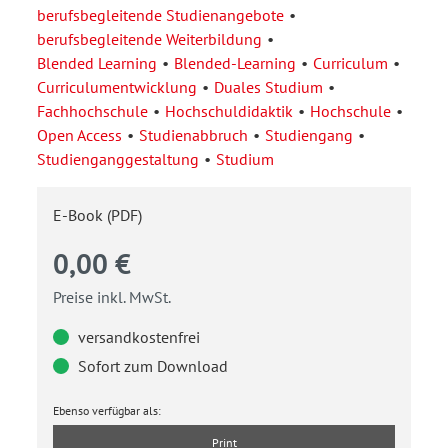
berufsbegleitende Studienangebote
berufsbegleitende Weiterbildung
Blended Learning
Blended-Learning
Curriculum
Curriculumentwicklung
Duales Studium
Fachhochschule
Hochschuldidaktik
Hochschule
Open Access
Studienabbruch
Studiengang
Studienganggestaltung
Studium
E-Book (PDF)
0,00 €
Preise inkl. MwSt.
versandkostenfrei
Sofort zum Download
Ebenso verfügbar als:
Print