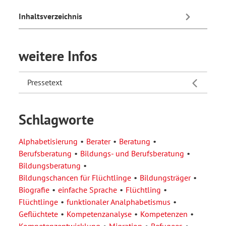
Inhaltsverzeichnis
weitere Infos
Pressetext
Schlagworte
Alphabetisierung
Berater
Beratung
Berufsberatung
Bildungs- und Berufsberatung
Bildungsberatung
Bildungschancen für Flüchtlinge
Bildungsträger
Biografie
einfache Sprache
Flüchtling
Flüchtlinge
funktionaler Analphabetismus
Geflüchtete
Kompetenzanalyse
Kompetenzen
Kompetenzentwicklung
Migration
Refugees