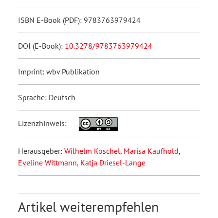
ISBN E-Book (PDF): 9783763979424
DOI (E-Book):
10.3278/9783763979424
Imprint: wbv Publikation
Sprache: Deutsch
Lizenzhinweis:
Herausgeber:
Wilhelm Koschel
,
Marisa Kaufhold
,
Eveline Wittmann
,
Katja Driesel-Lange
Artikel weiterempfehlen