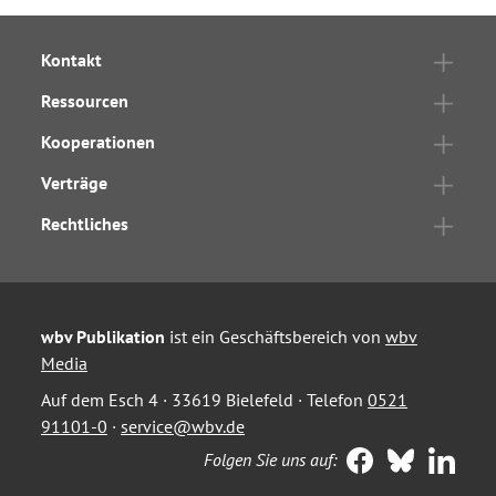
Kontakt
Ressourcen
Kooperationen
Verträge
Rechtliches
wbv Publikation
ist ein Geschäftsbereich von
wbv
Media
Auf dem Esch 4 · 33619 Bielefeld · Telefon
0521
91101-0
·
service@wbv.de
Folgen Sie uns auf: