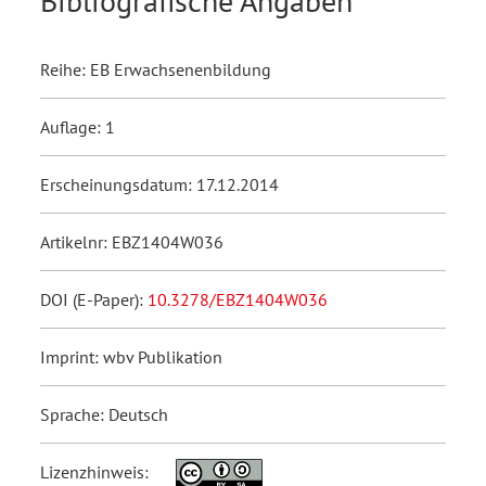
Bibliografische Angaben
Reihe: EB Erwachsenenbildung
Auflage: 1
Erscheinungsdatum: 17.12.2014
Artikelnr: EBZ1404W036
DOI (E-Paper):
10.3278/EBZ1404W036
Imprint: wbv Publikation
Sprache: Deutsch
Lizenzhinweis: