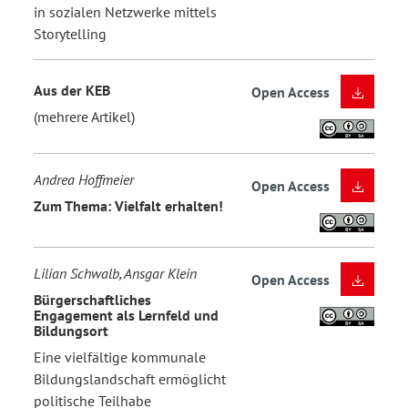
in sozialen Netzwerke mittels
Storytelling
Aus der KEB
Open Access
(mehrere Artikel)
Andrea Hoffmeier
Open Access
Zum Thema: Vielfalt erhalten!
Lilian Schwalb, Ansgar Klein
Open Access
Bürgerschaftliches
Engagement als Lernfeld und
Bildungsort
Eine vielfältige kommunale
Bildungslandschaft ermöglicht
politische Teilhabe