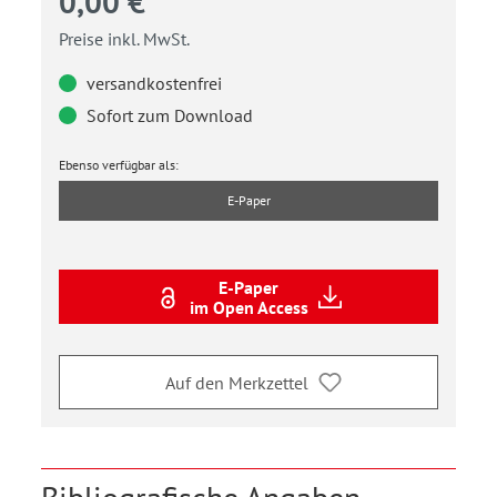
0,00 €
Preise inkl. MwSt.
versandkostenfrei
Sofort zum Download
Ebenso verfügbar als:
E-Paper
E-Paper
im Open Access
Auf den Merkzettel