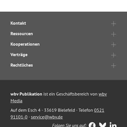
Kontakt
Ressourcen
Kooperationen
Verträge
Rechtliches
wbv Publikation
ist ein Geschäftsbereich von
wbv
Media
Auf dem Esch 4 · 33619 Bielefeld · Telefon
0521
91101-0
·
service@wbv.de
Folgen Sie uns auf: