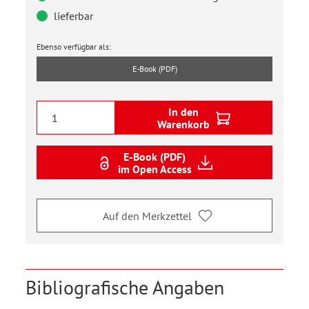
lieferbar
Ebenso verfügbar als:
E-Book (PDF)
In den
Warenkorb
E-Book (PDF)
im Open Access
Auf den Merkzettel
Bibliografische Angaben