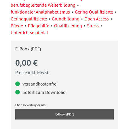
berufsbegleitende Weiterbildung
funktionaler Analphabetismus
Gering Qualifizierte
Geringqualifizierte
Grundbildung
Open Access
Pflege
Pflegehilfe
Qualifizierung
Stress
Unterrichtsmaterial
E-Book (PDF)
0,00 €
Preise inkl. MwSt.
versandkostenfrei
Sofort zum Download
Ebenso verfügbar als:
E-Book (PDF)