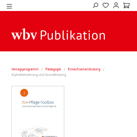
Verlagsprogramm
/
Pädagogik
/
Erwachsenenbildung
/
Alphabetisierung und Grundbildung