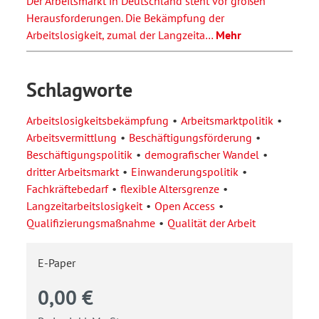
Der Arbeitsmarkt in Deutschland steht vor großen
Herausforderungen. Die Bekämpfung der
Arbeitslosigkeit, zumal der Langzeita…
Mehr
Schlagworte
Arbeitslosigkeitsbekämpfung
Arbeitsmarktpolitik
Arbeitsvermittlung
Beschäftigungsförderung
Beschäftigungspolitik
demografischer Wandel
dritter Arbeitsmarkt
Einwanderungspolitik
Fachkräftebedarf
flexible Altersgrenze
Langzeitarbeitslosigkeit
Open Access
Qualifizierungsmaßnahme
Qualität der Arbeit
E-Paper
0,00 €