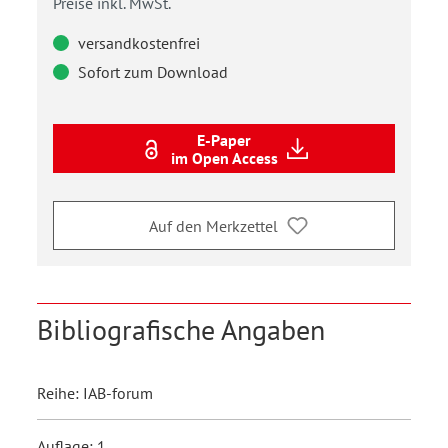
Preise inkl. MwSt.
versandkostenfrei
Sofort zum Download
E-Paper
im Open Access
Auf den Merkzettel
Bibliografische Angaben
Reihe: IAB-forum
Auflage: 1