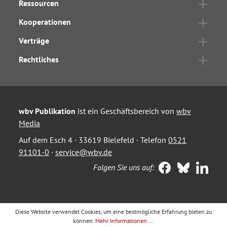
Ressourcen
Kooperationen
Verträge
Rechtliches
wbv Publikation
ist ein Geschäftsbereich von
wbv
Media
Auf dem Esch 4 · 33619 Bielefeld · Telefon
0521
91101-0
·
service@wbv.de
Folgen Sie uns auf:
Diese Website verwendet Cookies, um eine bestmögliche Erfahrung bieten zu
können.
Mehr Informationen ...