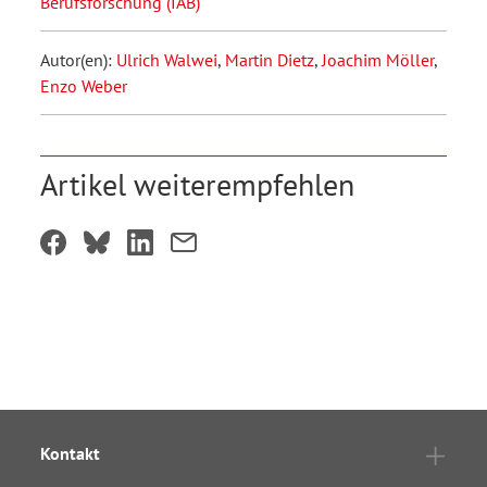
Berufsforschung (IAB)
Autor(en):
Ulrich Walwei
,
Martin Dietz
,
Joachim Möller
,
Enzo Weber
Artikel weiterempfehlen
Kontakt