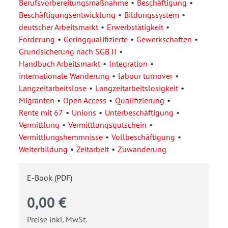
Berufsvorbereitungsmaßnahme
Beschäftigung
Beschäftigungsentwicklung
Bildungssystem
deutscher Arbeitsmarkt
Erwerbstätigkeit
Förderung
Geringqualifizierte
Gewerkschaften
Grundsicherung nach SGB II
Handbuch Arbeitsmarkt
Integration
internationale Wanderung
labour turnover
Langzeitarbeitslose
Langzeitarbeitslosigkeit
Migranten
Open Access
Qualifizierung
Rente mit 67
Unions
Unterbeschäftigung
Vermittlung
Vermittlungsgutschein
Vermittlungshemmnisse
Vollbeschäftigung
Weiterbildung
Zeitarbeit
Zuwanderung
E-Book (PDF)
0,00 €
Preise inkl. MwSt.