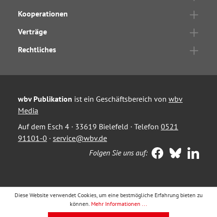
Kooperationen
Verträge
Rechtliches
wbv Publikation
ist ein Geschäftsbereich von
wbv
Media
Auf dem Esch 4 · 33619 Bielefeld · Telefon
0521
91101-0
·
service@wbv.de
Folgen Sie uns auf:
Diese Website verwendet Cookies, um eine bestmögliche Erfahrung bieten zu
können.
Mehr Informationen ...