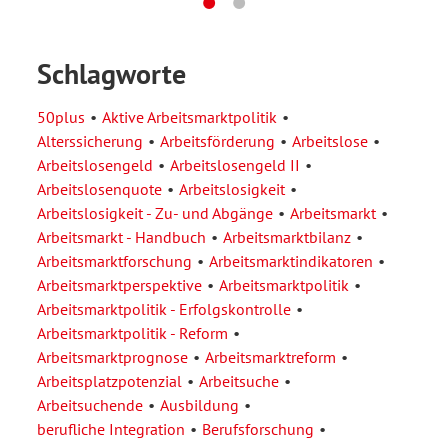
Schlagworte
50plus
Aktive Arbeitsmarktpolitik
Alterssicherung
Arbeitsförderung
Arbeitslose
Arbeitslosengeld
Arbeitslosengeld II
Arbeitslosenquote
Arbeitslosigkeit
Arbeitslosigkeit - Zu- und Abgänge
Arbeitsmarkt
Arbeitsmarkt - Handbuch
Arbeitsmarktbilanz
Arbeitsmarktforschung
Arbeitsmarktindikatoren
Arbeitsmarktperspektive
Arbeitsmarktpolitik
Arbeitsmarktpolitik - Erfolgskontrolle
Arbeitsmarktpolitik - Reform
Arbeitsmarktprognose
Arbeitsmarktreform
Arbeitsplatzpotenzial
Arbeitsuche
Arbeitsuchende
Ausbildung
berufliche Integration
Berufsforschung