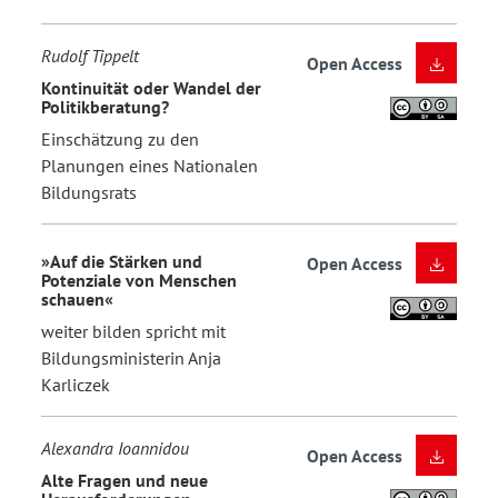
Rudolf Tippelt
Open Access
Kontinuität oder Wandel der
Politikberatung?
Einschätzung zu den
Planungen eines Nationalen
Bildungsrats
»Auf die Stärken und
Open Access
Potenziale von Menschen
schauen«
weiter bilden spricht mit
Bildungsministerin Anja
Karliczek
Alexandra Ioannidou
Open Access
Alte Fragen und neue