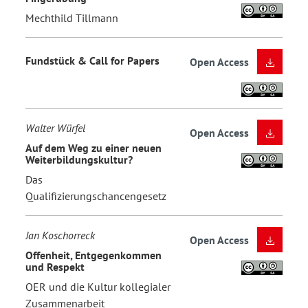
Mechthild Tillmann
Fundstück & Call for Papers
Open Access
Walter Würfel
Open Access
Auf dem Weg zu einer neuen
Weiterbildungskultur?
Das
Qualifizierungschancengesetz
Jan Koschorreck
Open Access
Offenheit, Entgegenkommen
und Respekt
OER und die Kultur kollegialer
Zusammenarbeit