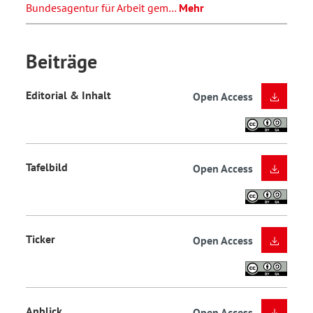
Bundesagentur für Arbeit gem…
Mehr
Beiträge
Editorial & Inhalt
Open Access
Tafelbild
Open Access
Ticker
Open Access
Anblick
Open Access