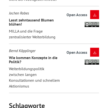
Jochen Robes
Open Access
Lasst zehntausend Blumen
blühen!
MILLA und die Frage
zentralisierter Weiterbildung
Bernd Käpplinger
Open Access
Wie kommen Konzepte in die
Politik?
Weiterbildungspolitik
zwischen langen
Konsultationen und schnellem
Aktionismus
Schlagworte