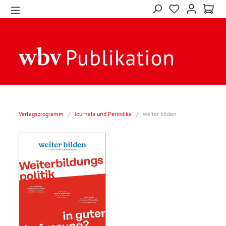
Verlagsprogramm
/
Journals und Periodika
/
weiter bilden