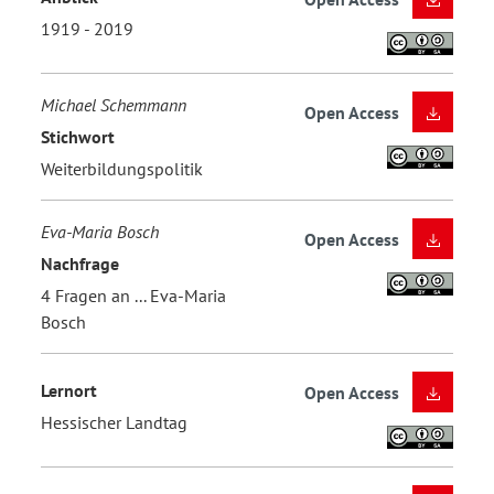
1919 - 2019
Michael Schemmann
Open Access
Stichwort
Weiterbildungspolitik
Eva-Maria Bosch
Open Access
Nachfrage
4 Fragen an ... Eva-Maria
Bosch
Lernort
Open Access
Hessischer Landtag