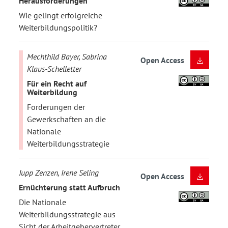
Herausforderungen
Wie gelingt erfolgreiche
Weiterbildungspolitik?
Mechthild Bayer, Sabrina
Open Access
Klaus-Schelletter
Für ein Recht auf
Weiterbildung
Forderungen der
Gewerkschaften an die
Nationale
Weiterbildungsstrategie
Jupp Zenzen, Irene Seling
Open Access
Ernüchterung statt Aufbruch
Die Nationale
Weiterbildungsstrategie aus
Sicht der Arbeitgebervertreter