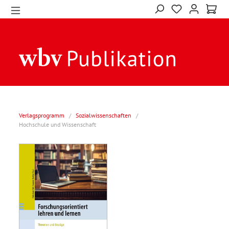
Verlagsprogramm
/
Sozialwissenschaften
/
Hochschule und Wissenschaft