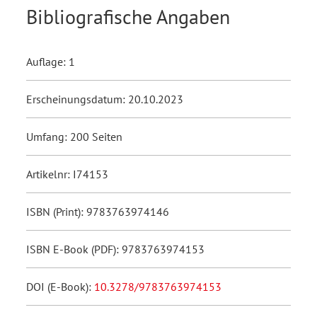
Bibliografische Angaben
Auflage: 1
Erscheinungsdatum: 20.10.2023
Umfang: 200 Seiten
Artikelnr: I74153
ISBN (Print): 9783763974146
ISBN E-Book (PDF): 9783763974153
DOI (E-Book):
10.3278/9783763974153