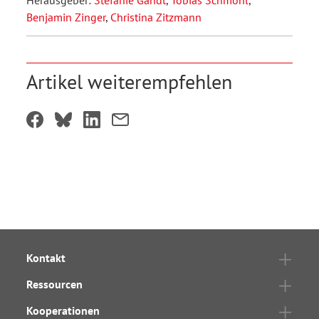
Herausgeber:
Stefanie Gandt
,
Tobias Schmohl
,
Benjamin Zinger
,
Christina Zitzmann
Artikel weiterempfehlen
Kontakt
Ressourcen
Kooperationen