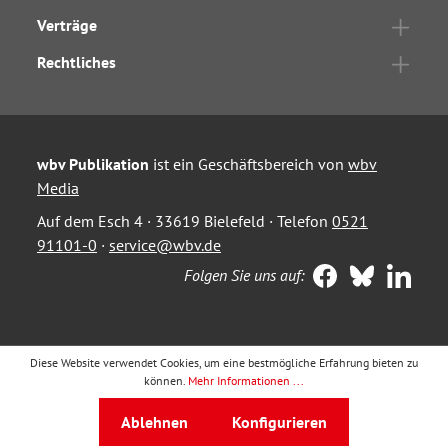
Verträge
Rechtliches
wbv Publikation
ist ein Geschäftsbereich von
wbv
Media
Auf dem Esch 4 · 33619 Bielefeld · Telefon
0521
91101-0
·
service@wbv.de
Folgen Sie uns auf:
Diese Website verwendet Cookies, um eine bestmögliche Erfahrung bieten zu
können.
Mehr Informationen ...
Ablehnen
Konfigurieren