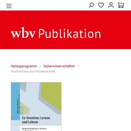
Verlagsprogramm
/
Sozialwissenschaften
/
Hochschule und Wissenschaft