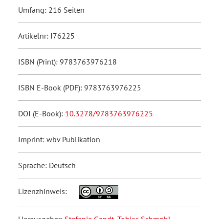
Umfang: 216 Seiten
Artikelnr: I76225
ISBN (Print): 9783763976218
ISBN E-Book (PDF): 9783763976225
DOI (E-Book):
10.3278/9783763976225
Imprint: wbv Publikation
Sprache: Deutsch
Lizenzhinweis: