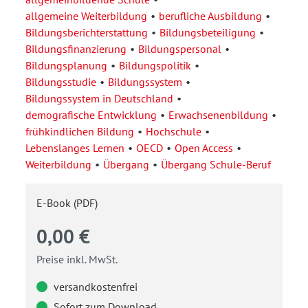
allgemeine Weiterbildung
berufliche Ausbildung
Bildungsberichterstattung
Bildungsbeteiligung
Bildungsfinanzierung
Bildungspersonal
Bildungsplanung
Bildungspolitik
Bildungsstudie
Bildungssystem
Bildungssystem in Deutschland
demografische Entwicklung
Erwachsenenbildung
frühkindlichen Bildung
Hochschule
Lebenslanges Lernen
OECD
Open Access
Weiterbildung
Übergang
Übergang Schule-Beruf
E-Book (PDF)
0,00 €
Preise inkl. MwSt.
versandkostenfrei
Sofort zum Download