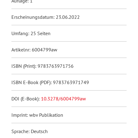
Auflage: 1
Erscheinungsdatum: 23.06.2022
Umfang: 25 Seiten
Artikelnr: 6004799aw
ISBN (Print): 9783763971756
ISBN E-Book (PDF): 9783763971749
DOI (E-Book):
10.3278/6004799aw
Imprint: wbv Publikation
Sprache: Deutsch