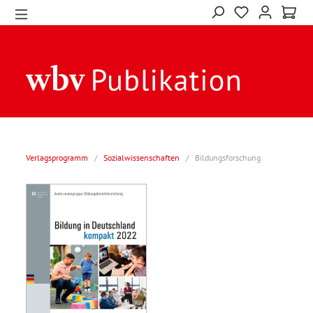
Verlagsprogramm
/
Sozialwissenschaften
/
Bildungsforschung