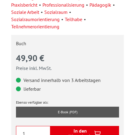
Praxisbericht
Professionalisierung
Pädagogik
Soziale Arbeit
Sozialraum
Sozialraumorientierung
Teilhabe
Teilnehmerorientierung
Buch
49,90 €
Preise inkl. MwSt.
Versand innerhalb von 3 Arbeitstagen
lieferbar
Ebenso verfügbar als:
E-Book (PDF)
In den