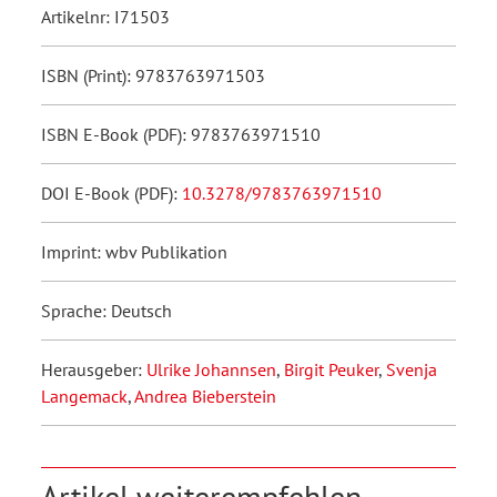
Artikelnr: I71503
ISBN (Print): 9783763971503
ISBN E-Book (PDF): 9783763971510
DOI E-Book (PDF):
10.3278/9783763971510
Imprint: wbv Publikation
Sprache: Deutsch
Herausgeber:
Ulrike Johannsen
,
Birgit Peuker
,
Svenja
Langemack
,
Andrea Bieberstein
Artikel weiterempfehlen