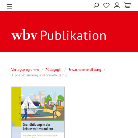
Verlagsprogramm
/
Pädagogik
/
Erwachsenenbildung
/
Alphabetisierung und Grundbildung