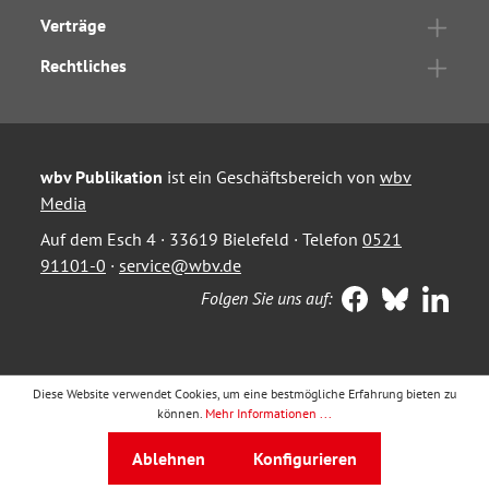
Verträge
Rechtliches
wbv Publikation
ist ein Geschäftsbereich von
wbv
Media
Auf dem Esch 4 · 33619 Bielefeld · Telefon
0521
91101-0
·
service@wbv.de
Folgen Sie uns auf:
Diese Website verwendet Cookies, um eine bestmögliche Erfahrung bieten zu
können.
Mehr Informationen ...
Ablehnen
Konfigurieren