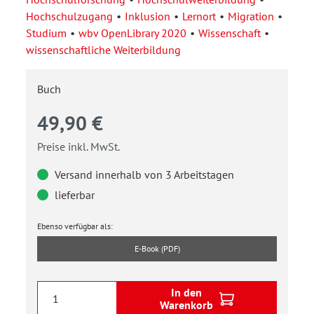
Hochschulzugang
Inklusion
Lernort
Migration
Studium
wbv OpenLibrary 2020
Wissenschaft
wissenschaftliche Weiterbildung
Buch
49,90 €
Preise inkl. MwSt.
Versand innerhalb von 3 Arbeitstagen
lieferbar
Ebenso verfügbar als:
E-Book (PDF)
In den
Warenkorb