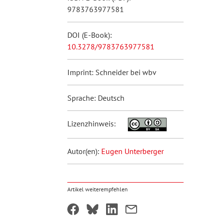
9783763977581
DOI (E-Book):
10.3278/9783763977581
Imprint: Schneider bei wbv
Sprache: Deutsch
Lizenzhinweis:
Autor(en):
Eugen Unterberger
Artikel weiterempfehlen