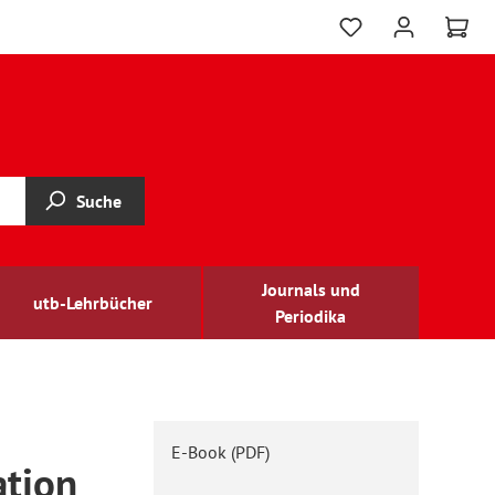
Suche
Journals und
utb-Lehrbücher
Periodika
E-Book (PDF)
ation