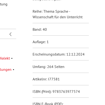
itung
Reihe: Thema Sprache -
Wissenschaft für den Unterricht
Band: 40
Auflage: 1
Erscheinungsdatum: 12.12.2024
Dialekt
Umfang: 264 Seiten
llungen
Artikelnr: I77581
ISBN (Print): 9783763977574
ISBN E-Book (PDF):