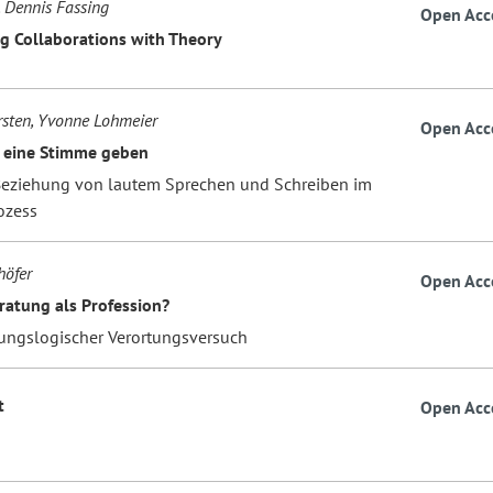
, Dennis Fassing
Open Acc
g Collaborations with Theory
sten, Yvonne Lohmeier
Open Acc
 eine Stimme geben
Beziehung von lautem Sprechen und Schreiben im
ozess
höfer
Open Acc
ratung als Profession?
ungslogischer Verortungsversuch
t
Open Acc