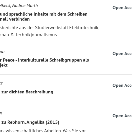
elbeck, Nadine Marth
Open Acc
 und sprachliche Inhalte mit dem Schreiben
nell verbinden
berichte aus der Studierwerkstatt Elektrotechnik,
bau & Technikjournalismus
an
Open Acc
r Peace - Interkulturelle Schreibgruppen als
jekt
tz
Open Acc
 zur dichten Beschreibung
l
Open Acc
 zu Rebhorn, Angelika (2015)
s wissenschaftliches Arbeiten. Was Sie vor