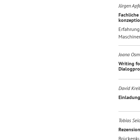
Jürgen Apf
Fachliche
konzeptio
Erfahrungs
Maschinen
Joana Osm
Writing fo
Dialogpro
David Krei
Einladung
Tobias Seid
Rezension
Brückenkur