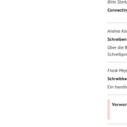
Birte Stark
Connectin
Andrea Kar
Schreiben
Über die 
Schreibpr
Frank Mey
Schreibbe
Ein handl
Vorwor