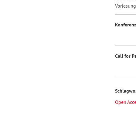
Vorlesung
Konferen
Call for P
Schlagwo
Open Acc