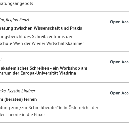
ratungsangebots
ar, Regina Fenzl
Open Acc
ratung zwischen Wissenschaft und Praxis
rungsbericht des Schreibzentrums der
chule Wien der Wiener Wirtschaftskammer
t
Open Acc
s akademisches Schreiben - ein Workshop am
ntrum der Europa-Universität Viadrina
nka, Kerstin Lindner
Open Acc
 (beraten) lernen
dung zum/zur Schreibberater*in in Österreich - der
r Theorie in die Praxis