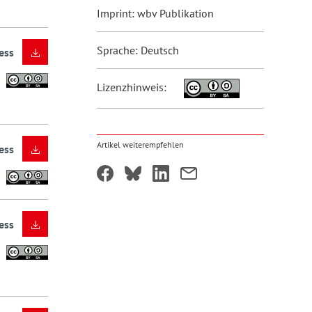
Imprint: wbv Publikation
Sprache: Deutsch
ess
Lizenzhinweis:
Artikel weiterempfehlen
ess
ess