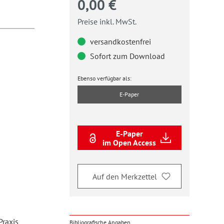
0,00 €
Preise inkl. MwSt.
versandkostenfrei
Sofort zum Download
Ebenso verfügbar als:
E-Paper
E-Paper
im Open Access
Auf den Merkzettel
Praxis
Bibliografische Angaben