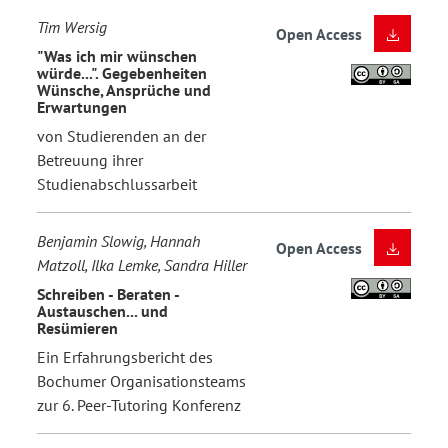
Tim Wersig
Open Access
"Was ich mir wünschen
würde...". Gegebenheiten
Wünsche, Ansprüche und
Erwartungen
von Studierenden an der
Betreuung ihrer
Studienabschlussarbeit
Benjamin Slowig, Hannah
Open Access
Matzoll, Ilka Lemke, Sandra Hiller
Schreiben - Beraten -
Austauschen... und
Resümieren
Ein Erfahrungsbericht des
Bochumer Organisationsteams
zur 6. Peer-Tutoring Konferenz