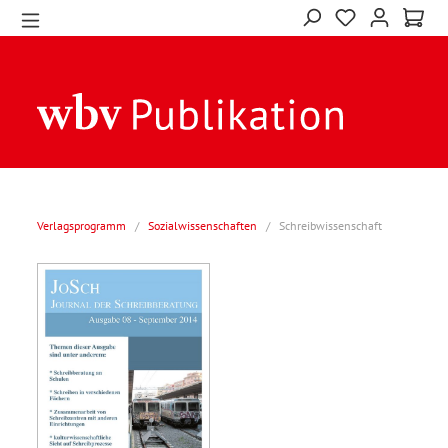
Verlagsprogramm
/
Sozialwissenschaften
/
Schreibwissenschaft