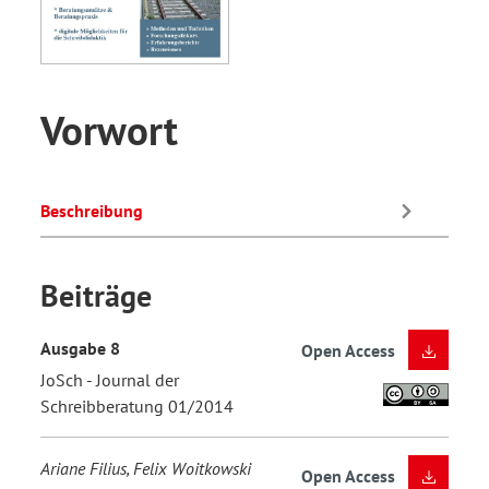
Vorwort
Beschreibung
Beiträge
Ausgabe 8
Open Access
JoSch - Journal der
Schreibberatung 01/2014
Ariane Filius, Felix Woitkowski
Open Access