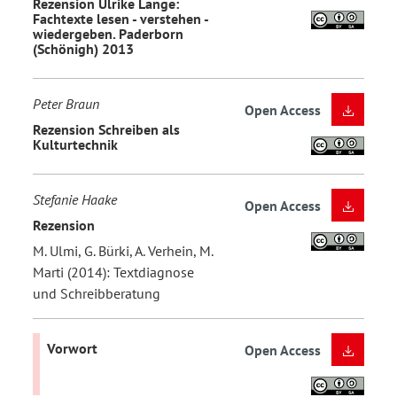
Rezension Ulrike Lange:
Fachtexte lesen - verstehen -
wiedergeben. Paderborn
(Schönigh) 2013
Peter Braun
Open Access
Rezension Schreiben als
Kulturtechnik
Stefanie Haake
Open Access
Rezension
M. Ulmi, G. Bürki, A. Verhein, M.
Marti (2014): Textdiagnose
und Schreibberatung
Vorwort
Open Access