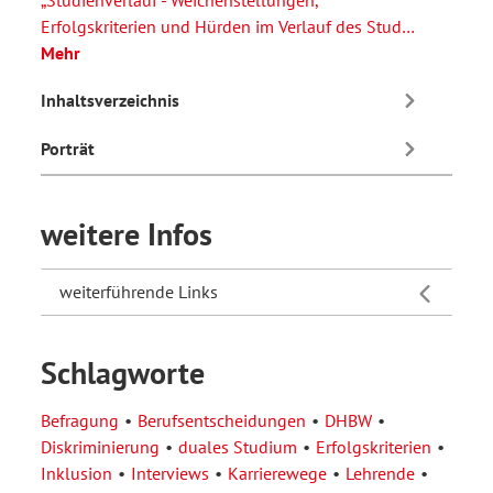
„Studienverlauf - Weichenstellungen,
Erfolgskriterien und Hürden im Verlauf des Stud…
Mehr
Inhaltsverzeichnis
Porträt
weitere Infos
weiterführende Links
Schlagworte
Befragung
Berufsentscheidungen
DHBW
Diskriminierung
duales Studium
Erfolgskriterien
Inklusion
Interviews
Karrierewege
Lehrende