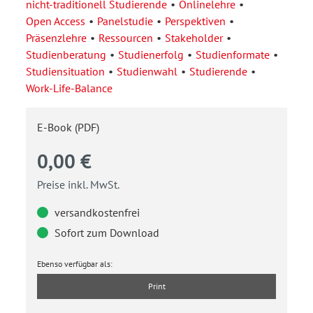
nicht-traditionell Studierende
Onlinelehre
Open Access
Panelstudie
Perspektiven
Präsenzlehre
Ressourcen
Stakeholder
Studienberatung
Studienerfolg
Studienformate
Studiensituation
Studienwahl
Studierende
Work-Life-Balance
E-Book (PDF)
0,00 €
Preise inkl. MwSt.
versandkostenfrei
Sofort zum Download
Ebenso verfügbar als:
Print