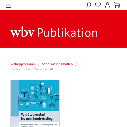
Verlagsprogramm
/
Sozialwissenschaften
/
Hochschule und Wissenschaft