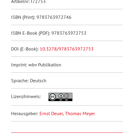
Artikelnr: I72753
ISBN (Print): 9783763972746
ISBN E-Book (PDF): 9783763972753
DOI (E-Book):
10.3278/9783763972753
Imprint: wbv Publikation
Sprache: Deutsch
Lizenzhinweis:
Herausgeber:
Ernst Deuer
,
Thomas Meyer