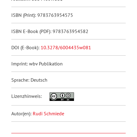
ISBN (Print): 9783763954575
ISBN E-Book (PDF): 9783763954582
DOI (E-Book):
10.3278/6004435w081
Imprint: wbv Publikation
Sprache: Deutsch
Lizenzhinweis:
Autor(en):
Rudi Schmiede