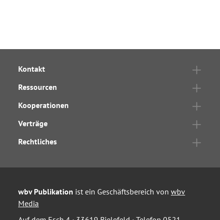
Kontakt
Ressourcen
Kooperationen
Verträge
Rechtliches
wbv Publikation
ist ein Geschäftsbereich von
wbv
Media
Auf dem Esch 4 · 33619 Bielefeld · Telefon
0521