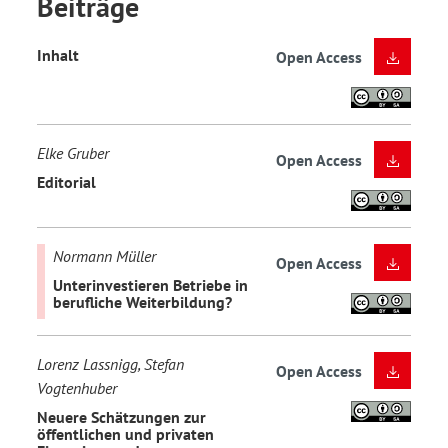
Beiträge
Inhalt
Open Access
Elke Gruber
Open Access
Editorial
Normann Müller
Open Access
Unterinvestieren Betriebe in
berufliche Weiterbildung?
Lorenz Lassnigg, Stefan
Open Access
Vogtenhuber
Neuere Schätzungen zur
öffentlichen und privaten