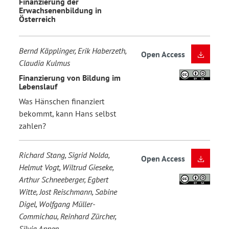
Finanzierung der
Erwachsenenbildung in
Österreich
Bernd Käpplinger, Erik Haberzeth,
Open Access
Claudia Kulmus
Finanzierung von Bildung im
Lebenslauf
Was Hänschen finanziert
bekommt, kann Hans selbst
zahlen?
Richard Stang, Sigrid Nolda,
Open Access
Helmut Vogt, Wiltrud Gieseke,
Arthur Schneeberger, Egbert
Witte, Jost Reischmann, Sabine
Digel, Wolfgang Müller-
Commichau, Reinhard Zürcher,
Silvia Annen