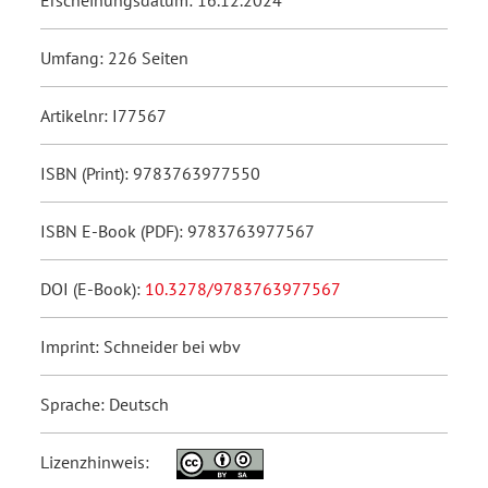
Erscheinungsdatum: 16.12.2024
Umfang: 226 Seiten
Artikelnr: I77567
ISBN (Print): 9783763977550
ISBN E-Book (PDF): 9783763977567
DOI (E-Book):
10.3278/9783763977567
Imprint: Schneider bei wbv
Sprache: Deutsch
Lizenzhinweis: