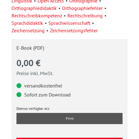
Linguistik
Open Access
Orthographie
Orthographiedidaktik
Orthographiefehler
Rechtschreibkompetenz
Rechtschreibung
Sprachdidaktik
Sprachwissenschaft
Zeichensetzung
Zeichensetzungsfehler
E-Book (PDF)
0,00 €
Preise inkl. MwSt.
versandkostenfrei
Sofort zum Download
Ebenso verfügbar als:
Print