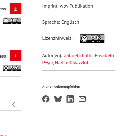
Imprint: wbv Publikation
ess
Sprache: Englisch
Lizenzhinweis:
Autor(en):
Gabriela Lüthi
,
Elisabeth
ess
Peyer
,
Nadia Ravazzini
Artikel weiterempfehlen
ge