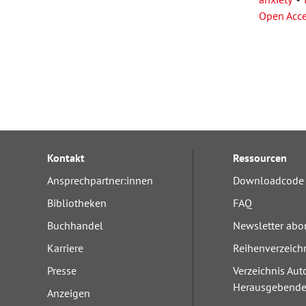
Open Acc
Kontakt
Ressourcen
Ansprechpartner:innen
Downloadcode 
Bibliotheken
FAQ
Buchhandel
Newsletter abo
Karriere
Reihenverzeich
Presse
Verzeichnis Aut
Herausgebend
Anzeigen