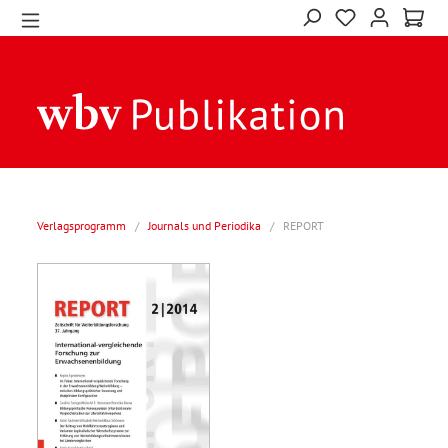
Verlagsprogramm
/
Journals und Periodika
/
REPORT