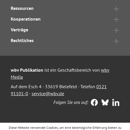
Ressourcen
Kooperationen
Verträge
Rechtliches
wbv Publikation
ist ein Geschäftsbereich von
wbv
Media
Auf dem Esch 4 · 33619 Bielefeld · Telefon
0521
91101-0
·
service@wbv.de
Folgen Sie uns auf:
Diese Website verwendet Cookies, um eine bestmögliche Erfahrung bieten zu