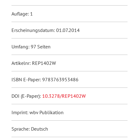
Auflage: 1
Erscheinungsdatum: 01.07.2014
Umfang: 97 Seiten
Artikelnr: REP1402W
ISBN E-Paper: 9783763953486
DOI (E-Paper):
10.3278/REP1402W
Imprint: wbv Publikation
Sprache: Deutsch