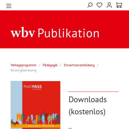
Verlagsprogramm
/
Pädagogik
/
Erwachsenenbildung
/
Bildungsberatung
Downloads
(kostenlos)