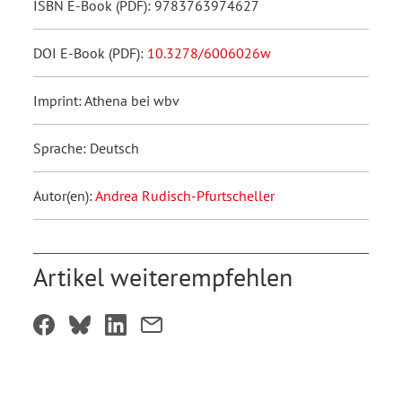
ISBN E-Book (PDF): 9783763974627
DOI E-Book (PDF):
10.3278/6006026w
Imprint: Athena bei wbv
Sprache: Deutsch
Autor(en):
Andrea Rudisch-Pfurtscheller
Artikel weiterempfehlen