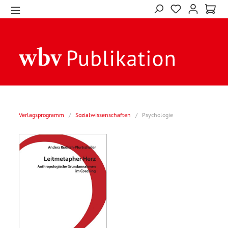
Verlagsprogramm
/
Sozialwissenschaften
/
Psychologie