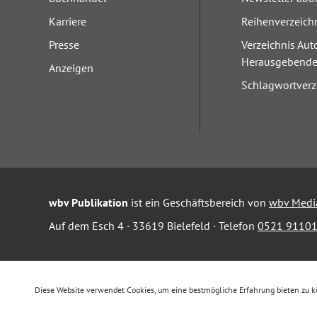
Karriere
Reihenverzeich
Presse
Verzeichnis Aut
Herausgebend
Anzeigen
Schlagwortverz
wbv Publikation
ist ein Geschäftsbereich von
wbv Medi
Auf dem Esch 4 · 33619 Bielefeld · Telefon
0521 91101
Diese Website verwendet Cookies, um eine bestmögliche Erfahrung bieten zu 