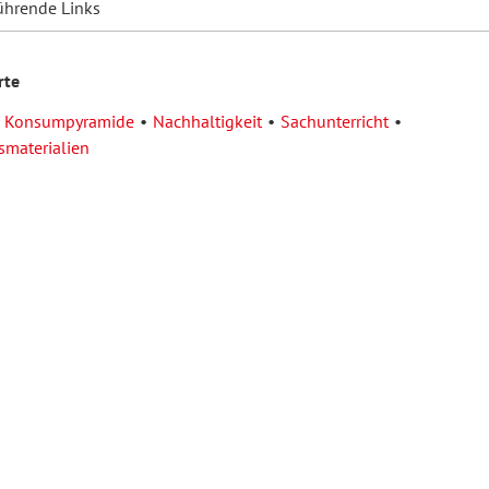
ührende Links
rte
Konsumpyramide
Nachhaltigkeit
Sachunterricht
smaterialien