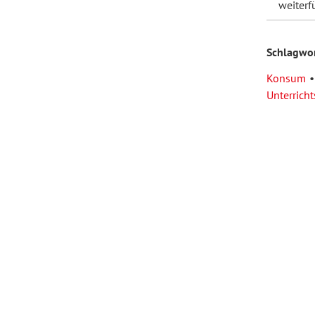
weiterf
Forum Arbeitslehre
Schlagwo
Konsum
Unterricht