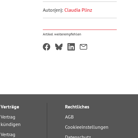
Autor(en):
Claudia Plinz
Artikel weiterempfehlen
Verträge
Rechtliches
Vertrag
AGB
kündigen
Cookieeinstellungen
Vertrag
Datenschutz