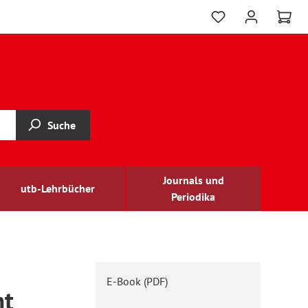
Suche
Journals und
utb-Lehrbücher
Periodika
E-Book (PDF)
ht