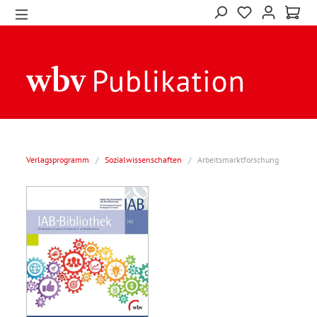
Verlagsprogramm
/
Sozialwissenschaften
/
Arbeitsmarktforschung