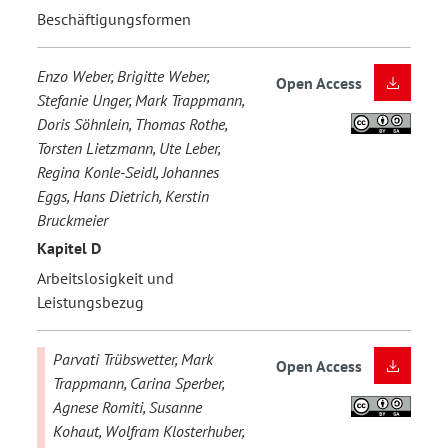
Beschäftigungsformen
Enzo Weber, Brigitte Weber,
Open Access
Stefanie Unger, Mark Trappmann,
Doris Söhnlein, Thomas Rothe,
Torsten Lietzmann, Ute Leber,
Regina Konle-Seidl, Johannes
Eggs, Hans Dietrich, Kerstin
Bruckmeier
Kapitel D
Arbeitslosigkeit und
Leistungsbezug
Parvati Trübswetter, Mark
Open Access
Trappmann, Carina Sperber,
Agnese Romiti, Susanne
Kohaut, Wolfram Klosterhuber,