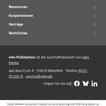
Ressourcen
Kooperationen
Verträge
Rechtliches
wbv Publikation
ist ein Geschäftsbereich von
wbv
Media
Auf dem Esch 4 · 33619 Bielefeld · Telefon
0521
91101-0
·
service@wbv.de
Folgen Sie uns auf:
Diese Website verwendet Cookies, um eine bestmögliche Erfahrung bieten zu