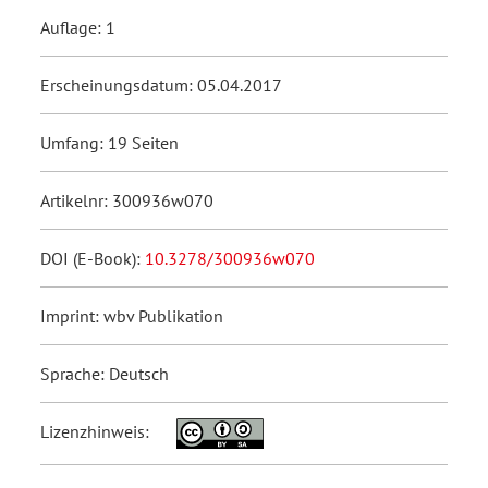
Auflage: 1
Erscheinungsdatum: 05.04.2017
Umfang: 19 Seiten
Artikelnr: 300936w070
DOI (E-Book):
10.3278/300936w070
Imprint: wbv Publikation
Sprache: Deutsch
Lizenzhinweis: