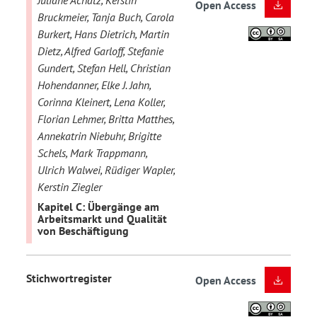
Open Access
Bruckmeier, Tanja Buch, Carola
Burkert, Hans Dietrich, Martin
Dietz, Alfred Garloff, Stefanie
Gundert, Stefan Hell, Christian
Hohendanner, Elke J. Jahn,
Corinna Kleinert, Lena Koller,
Florian Lehmer, Britta Matthes,
Annekatrin Niebuhr, Brigitte
Schels, Mark Trappmann,
Ulrich Walwei, Rüdiger Wapler,
Kerstin Ziegler
Kapitel C: Übergänge am
Arbeitsmarkt und Qualität
von Beschäftigung
Stichwortregister
Open Access