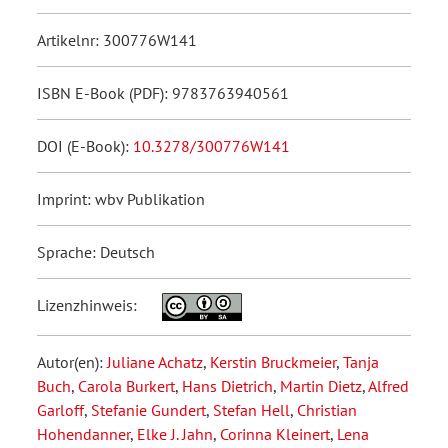
Artikelnr: 300776W141
ISBN E-Book (PDF): 9783763940561
DOI (E-Book):
10.3278/300776W141
Imprint: wbv Publikation
Sprache: Deutsch
Lizenzhinweis:
Autor(en):
Juliane Achatz
,
Kerstin Bruckmeier
,
Tanja
Buch
,
Carola Burkert
,
Hans Dietrich
,
Martin Dietz
,
Alfred
Garloff
,
Stefanie Gundert
,
Stefan Hell
,
Christian
Hohendanner
,
Elke J. Jahn
,
Corinna Kleinert
,
Lena