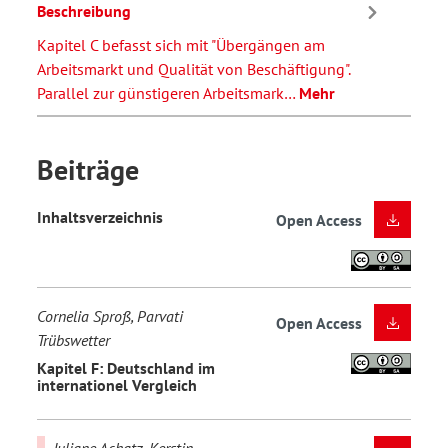
Beschreibung
Kapitel C befasst sich mit "Übergängen am
Arbeitsmarkt und Qualität von Beschäftigung".
Parallel zur günstigeren Arbeitsmark…
Mehr
Beiträge
Inhaltsverzeichnis
Open Access
Cornelia Sproß, Parvati
Open Access
Trübswetter
Kapitel F: Deutschland im
internationel Vergleich
Juliane Achatz, Kerstin