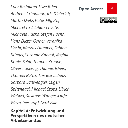
Lutz Bellmann, Uwe Blien,
Open Access
Andreas Crimmann, Iris Dieterich,
Martin Dietz, Peter Ellguth,
Michael Feil, Johann Fuchs,
Michaela Fuchs, Stefan Fuchs,
Hans-Dieter Gerner, Veronika
Hecht, Markus Hummel, Sabine
Klinger, Susanne Kohaut, Regina
Konle-Seidl, Thomas Kruppe,
Oliver Ludewig, Thomas Rhein,
Thomas Rothe, Theresa Scholz,
Barbara Schwengler, Eugen
Spitznagel, Michael Stops, Ulrich
Walwei, Susanne Wanger, Antje
Weyh, Ines Zapf, Gerd Zika
Kapitel A: Entwicklung und
Perspektiven des deutschen
Arbeitsmarktes