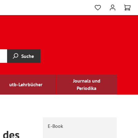
Suche
Journals und
utb-Lehrbücher
Periodika
E-Book
 des