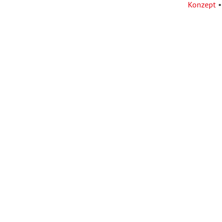
Konzept
Forum Arbeitslehre