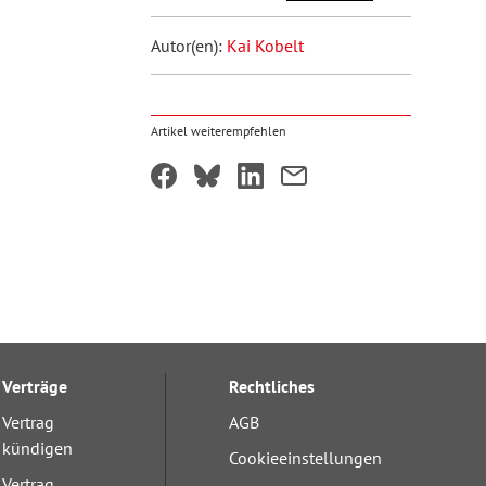
Autor(en):
Kai Kobelt
Artikel weiterempfehlen
Verträge
Rechtliches
Vertrag
AGB
kündigen
Cookieeinstellungen
Vertrag