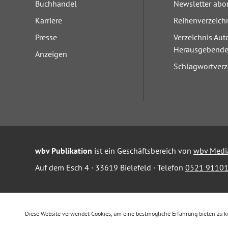
Buchhandel
Newsletter abo
Karriere
Reihenverzeich
Presse
Verzeichnis Aut
Herausgebend
Anzeigen
Schlagwortverz
wbv Publikation
ist ein Geschäftsbereich von
wbv Medi
Auf dem Esch 4 · 33619 Bielefeld · Telefon
0521 91101
Diese Website verwendet Cookies, um eine bestmögliche Erfahrung bieten zu 