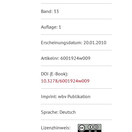
Band: 33
Auflage: 1
Erscheinungsdatum: 20.01.2010
Artikelnr: 6001924w009
DOI (E-Book):
10.3278/6001924w009
Imprint: wbv Publikation
Sprache: Deutsch
Lizenzhinweis: