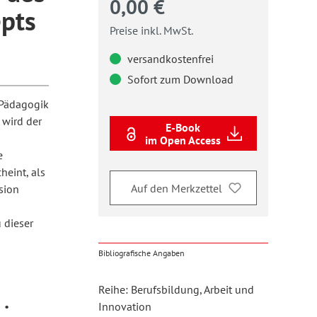
0,00 €
pts
Preise inkl. MwSt.
versandkostenfrei
Sofort zum Download
 Pädagogik
 wird der
E-Book
im Open Access
e
heint, als
Auf den Merkzettel
sion
 dieser
Bibliografische Angaben
Reihe: Berufsbildung, Arbeit und
g
Innovation