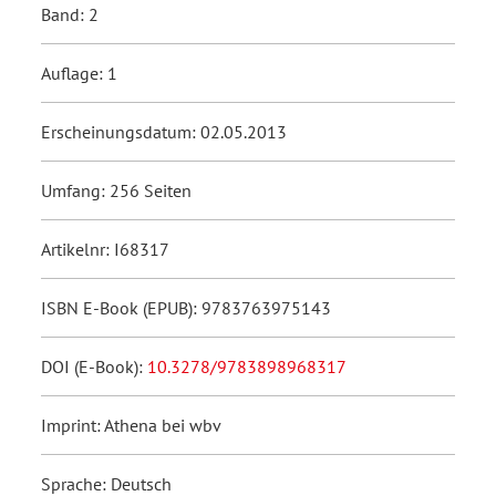
Band: 2
Auflage: 1
Erscheinungsdatum: 02.05.2013
Umfang: 256 Seiten
Artikelnr: I68317
ISBN E-Book (EPUB): 9783763975143
DOI (E-Book):
10.3278/9783898968317
Imprint: Athena bei wbv
Sprache: Deutsch