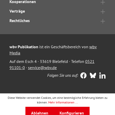
Kooperationen
Verträge
Rechtliches
wbv Publikation
ist ein Geschäftsbereich von
wbv
Media
Auf dem Esch 4 · 33619 Bielefeld · Telefon
0521
91101-0
·
service@wbv.de
Folgen Sie uns auf:
Diese Website verwendet Cookies, um eine bestmögliche Erfahrung bieten zu
können.
Mehr Informationen ...
Ablehnen
Konfigurieren