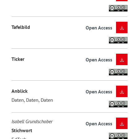
Tafelbild
Open Access
Ticker
Open Access
Anblick
Open Access
Daten, Daten, Daten
Isabell Grundschober
Open Access
Stichwort