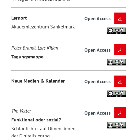
Lernort
Open Access
Akademiezentrum Sankelmark
Peter Brandt, Lars Kilian
Open Access
Tagungsmappe
Neue Medien & Kalender
Open Access
Tim Vetter
Open Access
Funktional oder sozial?
Schlaglichter auf Dimensionen
der Digitalisierung