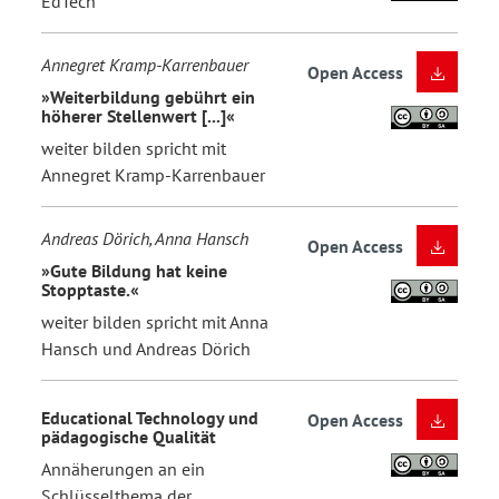
EdTech
Annegret Kramp-Karrenbauer
Open Access
»Weiterbildung gebührt ein
höherer Stellenwert [...]«
weiter bilden spricht mit
Annegret Kramp-Karrenbauer
Andreas Dörich, Anna Hansch
Open Access
»Gute Bildung hat keine
Stopptaste.«
weiter bilden spricht mit Anna
Hansch und Andreas Dörich
Educational Technology und
Open Access
pädagogische Qualität
Annäherungen an ein
Schlüsselthema der