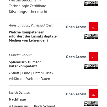
Wie die Blockchain-
Technologie Zertifikate
fälschungssicher macht
Anne Strauch, Vanessa Alberti
Open Access
Welche Kompetenzen
erfordert der Einsatz digitaler
Medien von Lehrenden?
Claudia Zanker
Open Access
Spielerisch zu mehr
Datenkompetenz
»Stadt | Land | DatenFluss«
erklärt die Welt der Daten
Ulrich Schmid
Open Access
Nachfrage
4 Fragen an ... Ulrich Schmid