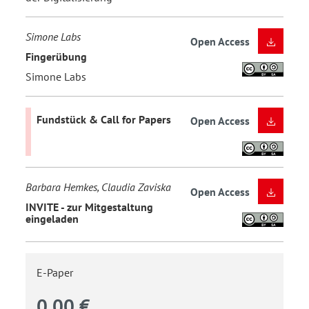
Simone Labs
Open Access
Fingerübung
Simone Labs
Fundstück & Call for Papers
Open Access
Barbara Hemkes, Claudia Zaviska
Open Access
INVITE - zur Mitgestaltung
eingeladen
E-Paper
0,00 €