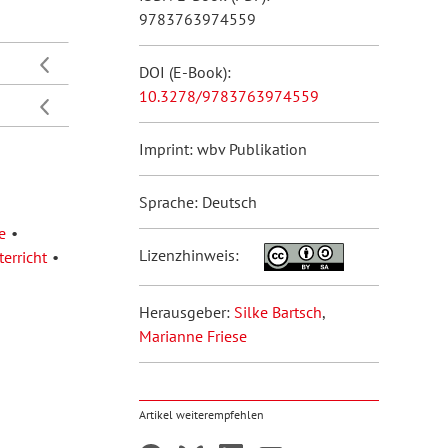
9783763974559
DOI (E-Book):
10.3278/9783763974559
Imprint: wbv Publikation
Sprache: Deutsch
e
Lizenzhinweis:
erricht
Herausgeber:
Silke Bartsch
,
Marianne Friese
Artikel weiterempfehlen