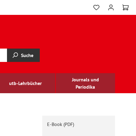
Suche
Journals und
utb-Lehrbücher
Periodika
E-Book (PDF)