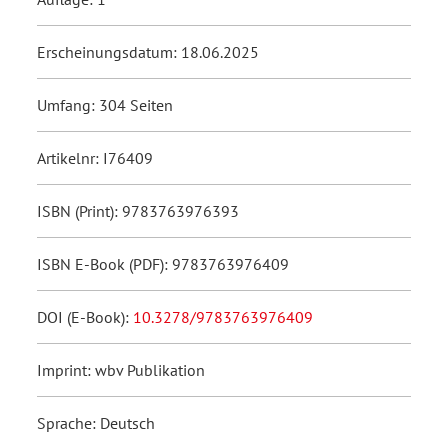
Erscheinungsdatum: 18.06.2025
Umfang: 304 Seiten
Artikelnr: I76409
ISBN (Print): 9783763976393
ISBN E-Book (PDF): 9783763976409
DOI (E-Book):
10.3278/9783763976409
Imprint: wbv Publikation
Sprache: Deutsch