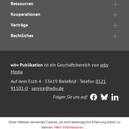
Ressourcen
Kooperationen
Verträge
Rechtliches
wbv Publikation
ist ein Geschäftsbereich von
wbv
Media
Auf dem Esch 4 · 33619 Bielefeld · Telefon
0521
91101-0
·
service@wbv.de
Folgen Sie uns auf:
Diese Website verwendet Cookies, um eine bestmögliche Erfahrung bieten zu
können.
Mehr Informationen ...