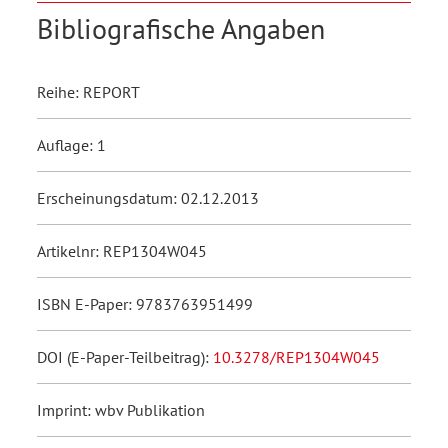
Bibliografische Angaben
Reihe: REPORT
Auflage: 1
Erscheinungsdatum: 02.12.2013
Artikelnr: REP1304W045
ISBN E-Paper: 9783763951499
DOI (E-Paper-Teilbeitrag):
10.3278/REP1304W045
Imprint: wbv Publikation