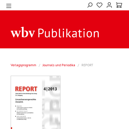
Verlagsprogramm
/
Journals und Periodika
/
REPORT