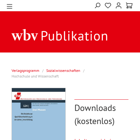
Verlagsprogramm
/
Sozialwissenschaften
/
Hochschule und Wissenschaft
Downloads
(kostenlos)