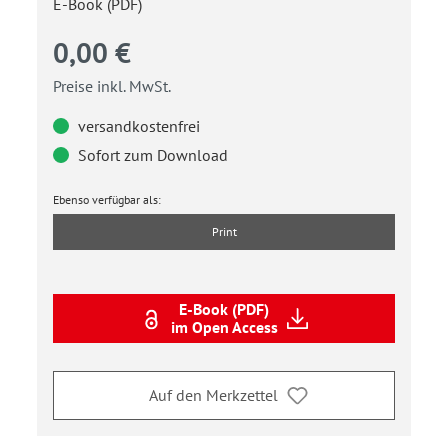
E-Book (PDF)
0,00 €
Preise inkl. MwSt.
versandkostenfrei
Sofort zum Download
Ebenso verfügbar als:
Print
E-Book (PDF)
im Open Access
Auf den Merkzettel