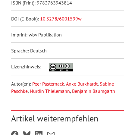
ISBN (Print): 9783763943814
DOI (E-Book):
10.3278/6001599w
Imprint: wbv Publikation
Sprache: Deutsch
Lizenzhinweis:
Autor(en):
Peer Pasternack
,
Anke Burkhardt
,
Sabine
Paschke
,
Nurdin Thielemann
,
Benjamin Baumgarth
Artikel weiterempfehlen