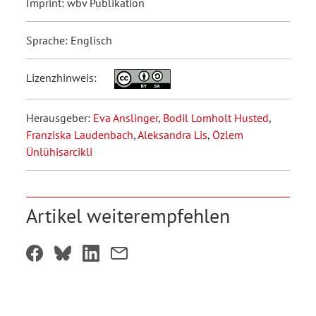
Imprint: wbv Publikation
Sprache: Englisch
Lizenzhinweis:
Herausgeber:
Eva Anslinger
,
Bodil Lomholt Husted
,
Franziska Laudenbach
,
Aleksandra Lis
,
Özlem
Ünlühisarcikli
Artikel weiterempfehlen