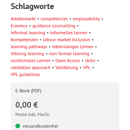
Schlagworte
Arbeitsmarkt
competencies
employability
Erasmus
guidance counselling
informal learning
informelles Lernen
Kompetenzen
labour market inclusion
learning pathways
lebenslanges Lernen
lifelong learning
non-formal learning
nonformales Lernen
Open Access
skills
validation approach
Validierung
VPL
VPL guidelines
E-Book (PDF)
0,00 €
Preise inkl. MwSt.
versandkostenfrei