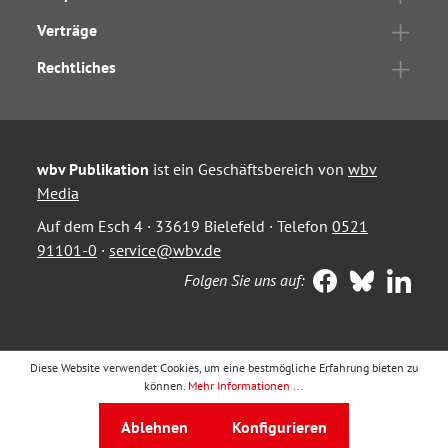
Verträge
Rechtliches
wbv Publikation
ist ein Geschäftsbereich von
wbv
Media
Auf dem Esch 4 · 33619 Bielefeld · Telefon
0521
91101-0
·
service@wbv.de
Folgen Sie uns auf:
Diese Website verwendet Cookies, um eine bestmögliche Erfahrung bieten zu
können.
Mehr Informationen ...
Ablehnen
Konfigurieren