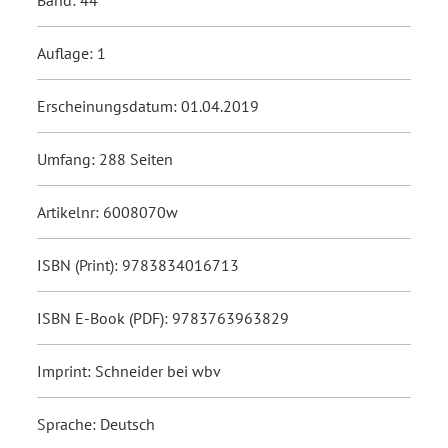
Band: 44
Auflage: 1
Erscheinungsdatum: 01.04.2019
Umfang: 288 Seiten
Artikelnr: 6008070w
ISBN (Print): 9783834016713
ISBN E-Book (PDF): 9783763963829
Imprint: Schneider bei wbv
Sprache: Deutsch