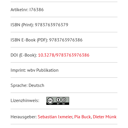
Artikelnr: I76386
ISBN (Print): 9783763976379
ISBN E-Book (PDF): 9783763976386
DOI (E-Book):
10.3278/9783763976386
Imprint: wbv Publikation
Sprache: Deutsch
Lizenzhinweis:
Herausgeber:
Sebastian Ixmeier
,
Pia Buck
,
Dieter Münk