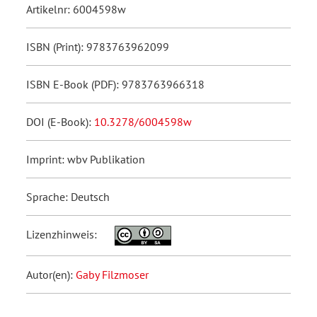
Artikelnr: 6004598w
ISBN (Print): 9783763962099
ISBN E-Book (PDF): 9783763966318
DOI (E-Book):
10.3278/6004598w
Imprint: wbv Publikation
Sprache: Deutsch
Lizenzhinweis:
Autor(en):
Gaby Filzmoser