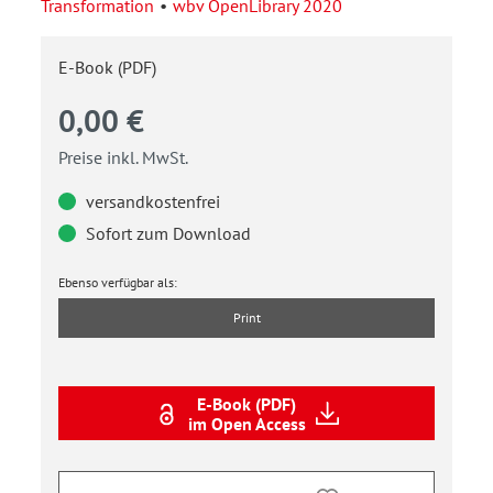
Transformation
wbv OpenLibrary 2020
E-Book (PDF)
0,00 €
Preise inkl. MwSt.
versandkostenfrei
Sofort zum Download
Ebenso verfügbar als:
Print
E-Book (PDF)
im Open Access