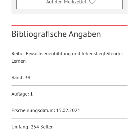
Auf den Merkzettel
Bibliografische Angaben
Reihe: Erwachsenenbildung und lebensbegleitendes
Lernen
Band: 39
Auflage: 1
Erscheinungsdatum: 15.02.2021
Umfang: 254 Seiten